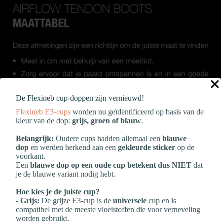
De Flexineb cup‑doppen zijn vernieuwd!
Flexineb E3‑cups
worden nu geïdentificeerd op basis van de
kleur van de dop:
grijs, groen of blauw
.
Belangrijk:
Oudere cups hadden allemaal een
blauwe
dop
en werden herkend aan een
gekleurde sticker
op de
voorkant.
Een
blauwe dop op een oude cup betekent dus NIET
dat
je de blauwe variant nodig hebt.
Hoe kies je de juiste cup?
- Grijs:
De grijze E3‑cup is de
universele
cup en is
compatibel met de meeste vloeistoffen die voor verneveling
worden gebruikt.