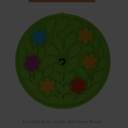
Excellent Horse Snuffle Mat Flower Power