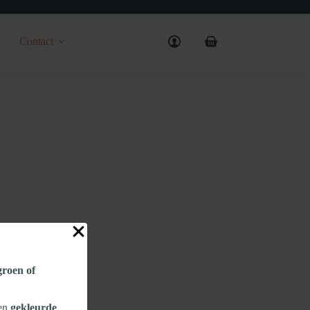
Contact
Shopping
cart
 groen of
een
gekleurde