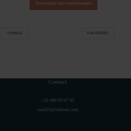
Toevoegen aan winkelwagen
VORIGE
VOLGENDE
Contact
+32 496 95 07 02
syan55@outlook.com