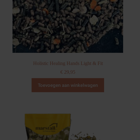
Holistic Healing Hands Light & Fit
€
29,95
Toevoegen aan winkelwagen