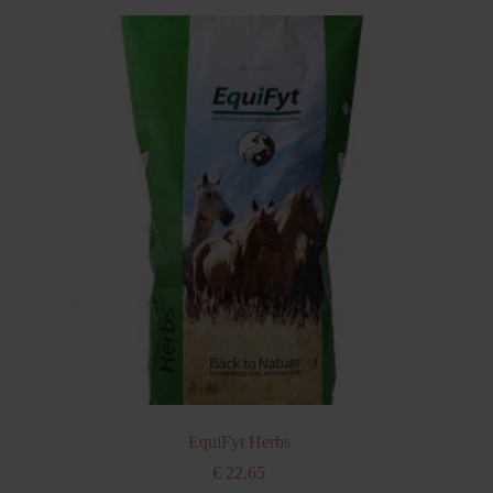
EquiFyt Herbs
€
22,65