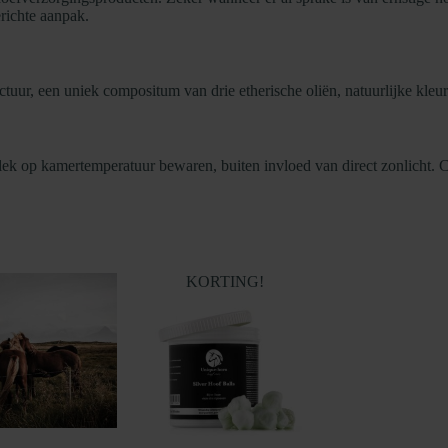
richte aanpak.
nctuur, een uniek compositum van drie etherische oliën, natuurlijke kleur
lek op kamertemperatuur bewaren, buiten invloed van direct zonlicht. 
KORTING!