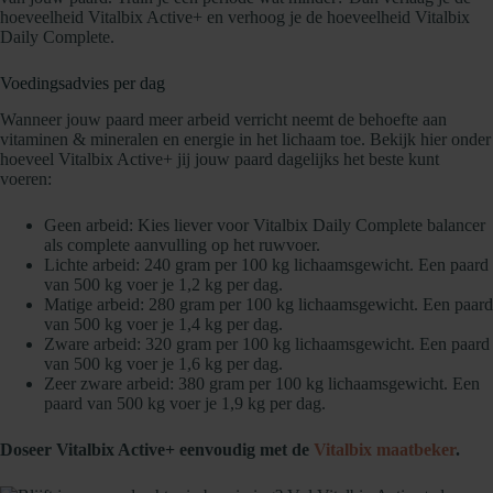
hoeveelheid Vitalbix Active+ en verhoog je de hoeveelheid Vitalbix
Daily Complete.
Voedingsadvies per dag
Wanneer jouw paard meer arbeid verricht neemt de behoefte aan
vitaminen & mineralen en energie in het lichaam toe. Bekijk hier onder
hoeveel Vitalbix Active+ jij jouw paard dagelijks het beste kunt
voeren:
Geen arbeid: Kies liever voor Vitalbix Daily Complete balancer
als complete aanvulling op het ruwvoer.
Lichte arbeid: 240 gram per 100 kg lichaamsgewicht. Een paard
van 500 kg voer je 1,2 kg per dag.
Matige arbeid: 280 gram per 100 kg lichaamsgewicht. Een paard
van 500 kg voer je 1,4 kg per dag.
Zware arbeid: 320 gram per 100 kg lichaamsgewicht. Een paard
van 500 kg voer je 1,6 kg per dag.
Zeer zware arbeid: 380 gram per 100 kg lichaamsgewicht. Een
paard van 500 kg voer je 1,9 kg per dag.
Doseer Vitalbix Active+ eenvoudig met de
Vitalbix maatbeker
.