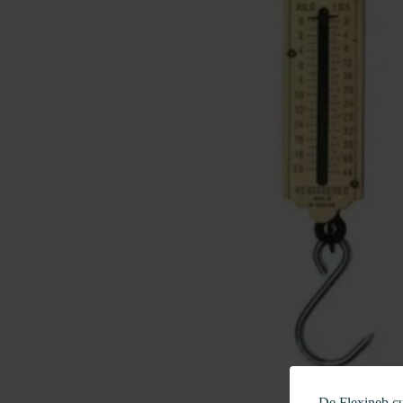
De Flexineb c