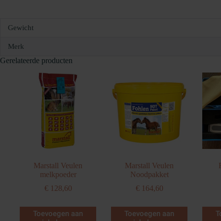
Gewicht
Merk
Gerelateerde producten
Marstall Veulen
Marstall Veulen
melkpoeder
Noodpakket
€
128,60
€
164,60
Toevoegen aan
Toevoegen aan
T