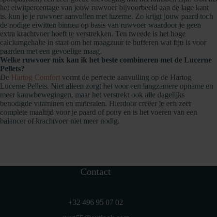
het eiwitpercentage van jouw ruwvoer bijvoorbeeld aan de lage kant
is, kun je je ruwvoer aanvullen met luzerne. Zo krijgt jouw paard toch
de nodige eiwitten binnen op basis van ruwvoer waardoor je geen
extra krachtvoer hoeft te verstrekken. Ten tweede is het hoge
calciumgehalte in staat om het maagzuur te bufferen wat fijn is voor
paarden met een gevoelige maag.
Welke ruwvoer mix kan ik het beste combineren met de Lucerne
Pellets?
De
Hartog Comfort
vormt de perfecte aanvulling op de Hartog
Lucerne Pellets. Niet alleen zorgt het voor een langzamere opname en
meer kauwbewegingen, maar het verstrekt ook alle dagelijks
benodigde vitaminen en mineralen. Hierdoor creëer je een zeer
complete maaltijd voor je paard of pony en is het voeren van een
balancer of krachtvoer niet meer nodig.
Contact
+32 496 95 07 02