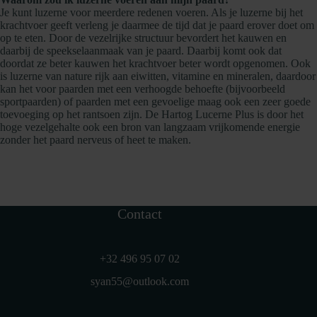
Je kunt luzerne voor meerdere redenen voeren. Als je luzerne bij het
krachtvoer geeft verleng je daarmee de tijd dat je paard erover doet om
op te eten. Door de vezelrijke structuur bevordert het kauwen en
daarbij de speekselaanmaak van je paard. Daarbij komt ook dat
doordat ze beter kauwen het krachtvoer beter wordt opgenomen. Ook
is luzerne van nature rijk aan eiwitten, vitamine en mineralen, daardoor
kan het voor paarden met een verhoogde behoefte (bijvoorbeeld
sportpaarden) of paarden met een gevoelige maag ook een zeer goede
toevoeging op het rantsoen zijn. De Hartog Lucerne Plus is door het
hoge vezelgehalte ook een bron van langzaam vrijkomende energie
zonder het paard nerveus of heet te maken.
Contact
+32 496 95 07 02
syan55@outlook.com