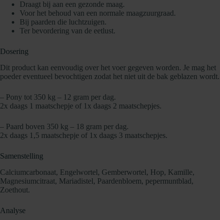
Draagt bij aan een gezonde maag.
Voor het behoud van een normale maagzuurgraad.
Bij paarden die luchtzuigen.
Ter bevordering van de eetlust.
Dosering
Dit product kan eenvoudig over het voer gegeven worden. Je mag het
poeder eventueel bevochtigen zodat het niet uit de bak geblazen wordt.
– Pony tot 350 kg – 12 gram per dag.
2x daags 1 maatschepje of 1x daags 2 maatschepjes.
– Paard boven 350 kg – 18 gram per dag.
2x daags 1,5 maatschepje of 1x daags 3 maatschepjes.
Samenstelling
Calciumcarbonaat, Engelwortel, Gemberwortel, Hop, Kamille,
Magnesiumcitraat, Mariadistel, Paardenbloem, pepermuntblad,
Zoethout.
Analyse