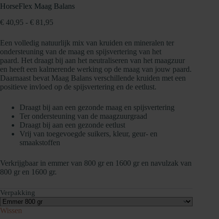
HorseFlex Maag Balans
Prijsklasse:
€
40,95
-
€
81,95
€ 40,95
tot
Een volledig natuurlijk mix van kruiden en mineralen ter
€ 81,95
ondersteuning van de maag en spijsvertering van het
paard. Het draagt bij aan het neutraliseren van het maagzuur
en heeft een kalmerende werking op de maag van jouw paard.
Daarnaast bevat Maag Balans verschillende kruiden met een
positieve invloed op de spijsvertering en de eetlust.
Draagt bij aan een gezonde maag en spijsvertering
Ter ondersteuning van de maagzuurgraad
Draagt bij aan een gezonde eetlust
Vrij van toegevoegde suikers, kleur, geur- en
smaakstoffen
Verkrijgbaar in emmer van 800 gr en 1600 gr en navulzak van
800 gr en 1600 gr.
Verpakking
Wissen