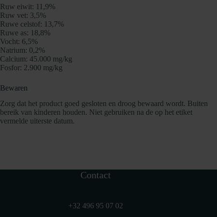
Ruw eiwit: 11,9%
Ruw vet: 3,5%
Ruwe celstof: 13,7%
Ruwe as: 18,8%
Vocht: 6,5%
Natrium: 0,2%
Calcium: 45.000 mg/kg
Fosfor: 2.900 mg/kg
Bewaren
Zorg dat het product goed gesloten en droog bewaard wordt. Buiten
bereik van kinderen houden. Niet gebruiken na de op het etiket
vermelde uiterste datum.
Contact
+32 496 95 07 02