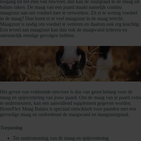
toegang tot het eten van ruwvoer, dan kan de zuurgraad in de maag uit
balans raken. De maag van een paard maakt namelijk continu
maagzuur aan om voedsel mee te verwerken. Zit er te weinig voedsel
in de maag? Dan komt er te veel maagzuur in de maag terecht.
Maagzuur is nodig om voedsel te verteren en daarom ook erg krachtig.
Een teveel aan maagzuur kan dan ook de maagwand irriteren en
uiteindelijk ernstige gevolgen hebben.
Het geven van voldoende ruwvoer is dus van groot belang voor de
maag en spijsvertering van jouw paard. Om de maag van je paard extra
te ondersteunen, kan een aanvullend supplement gegeven worden.
HorseFlex Maag Balans is speciaal ontwikkelt voor paarden met een
gevoelige maag en ondersteunt de maagwand en maagzuurgraad.
Toepassing
Ter ondersteuning van de maag en spijsvertering