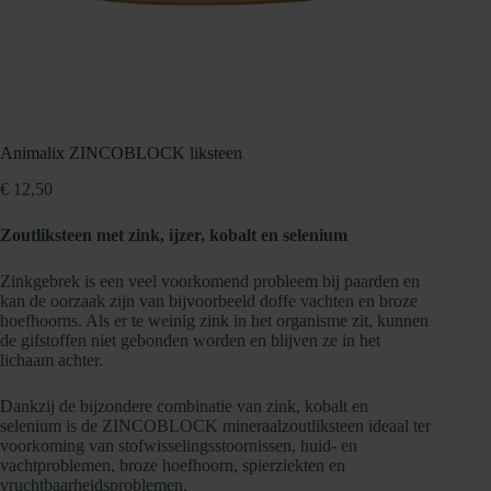
Animalix ZINCOBLOCK liksteen
€
12,50
Zoutliksteen met zink, ijzer, kobalt en selenium
Zinkgebrek is een veel voorkomend probleem bij paarden en
kan de oorzaak zijn van bijvoorbeeld doffe vachten en broze
hoefhoorns. Als er te weinig zink in het organisme zit, kunnen
de gifstoffen niet gebonden worden en blijven ze in het
lichaam achter.
Dankzij de bijzondere combinatie van zink, kobalt en
selenium is de ZINCOBLOCK mineraalzoutliksteen ideaal ter
voorkoming van stofwisselingsstoornissen, huid- en
vachtproblemen, broze hoefhoorn, spierziekten en
vruchtbaarheidsproblemen.