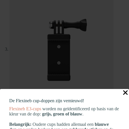
De Flexineb cup‑doppen zijn vernieuwd!
Flexineb E3‑cups
worden nu geïdentificeerd op basis van de
kleur van de dop:
grijs, groen of blauw
.
Belangrijk:
Oudere cups hadden allemaal een
blauwe