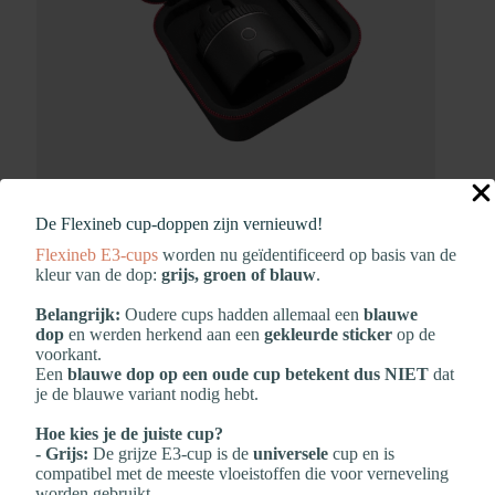
De Flexineb cup‑doppen zijn vernieuwd!
Flexineb E3‑cups
worden nu geïdentificeerd op basis van de
kleur van de dop:
grijs, groen of blauw
.
Belangrijk:
Oudere cups hadden allemaal een
blauwe
dop
en werden herkend aan een
gekleurde sticker
op de
voorkant.
Een
blauwe dop op een oude cup betekent dus NIET
dat
je de blauwe variant nodig hebt.
Hoe kies je de juiste cup?
- Grijs:
De grijze E3‑cup is de
universele
cup en is
compatibel met de meeste vloeistoffen die voor verneveling
worden gebruikt.