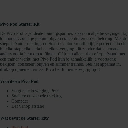
Pivo Pod Starter Kit
De Pivo Pod is je ideale trainingspartner, klaar om al je bewegingen bij
te houden, zodat je je kunt blijven concentreren op verbetering. Met de
soepele Auto Tracking- en Smart Capture-modi blijf je perfect in beeld
bij elke stap, elke cirkel en elke overgang, dit zonder dat je iemand
anders nodig hebt om te filmen. Of je nu alleen rijdt of op afstand met
een trainer werkt, met Pivo Pod kun je gemakkelijk je voortgang
bekijken, consistent blijven en slimmer trainen. Stel het apparaat in,
druk op opnemen en laat Pivo het filmen terwijl jij rijdt!
Voordelen Pivo Pod
Volgt elke beweging; 360°
Snellere en soepele tracking
Compact
Les vanop afstand
Wat bevat de Starter kit?
Pivo Pod