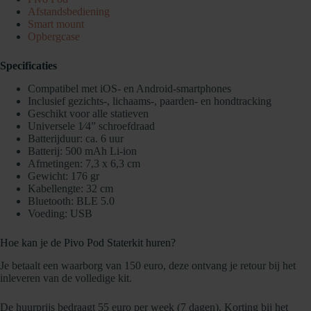
Afstandsbediening
Smart mount
Opbergcase
Specificaties
Compatibel met iOS- en Android-smartphones
Inclusief gezichts-, lichaams-, paarden- en hondtracking
Geschikt voor alle statieven
Universele 1⁄4” schroefdraad
Batterijduur: ca. 6 uur
Batterij: 500 mAh Li-ion
Afmetingen: 7,3 x 6,3 cm
Gewicht: 176 gr
Kabellengte: 32 cm
Bluetooth: BLE 5.0
Voeding: USB
Hoe kan je de Pivo Pod Staterkit huren?
Je betaalt een waarborg van 150 euro, deze ontvang je retour bij het
inleveren van de volledige kit.
De huurprijs bedraagt 55 euro per week (7 dagen). Korting bij het